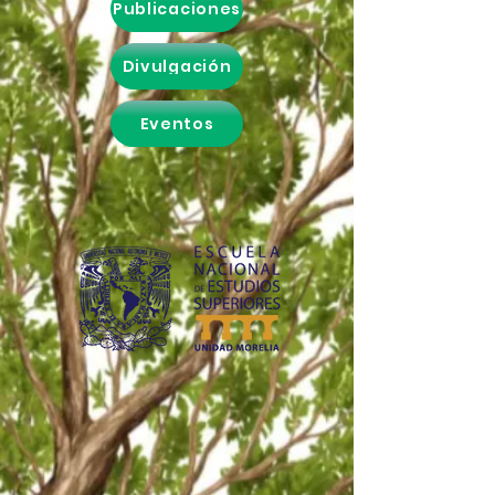
Publicaciones
Divulgación
Eventos